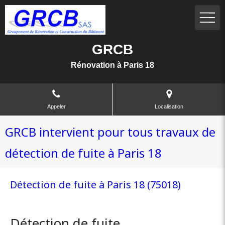
GRCB
Rénovation à Paris 18
Appeler
Localisation
GRCB intervient pour tous travaux de
détection de fuite à Paris 18
Détection de fuite à Paris 18 (75018)
Détection de fuite